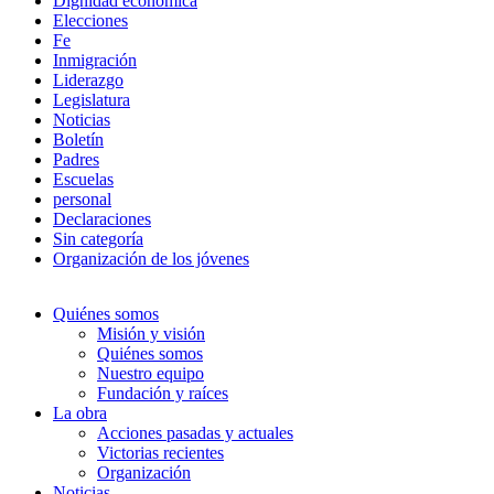
Dignidad económica
Elecciones
Fe
Inmigración
Liderazgo
Legislatura
Noticias
Boletín
Padres
Escuelas
personal
Declaraciones
Sin categoría
Organización de los jóvenes
Quiénes somos
Misión y visión
Quiénes somos
Nuestro equipo
Fundación y raíces
La obra
Acciones pasadas y actuales
Victorias recientes
Organización
Noticias