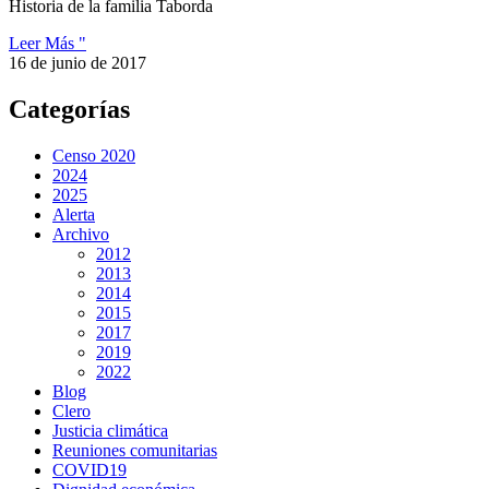
Historia de la familia Taborda
Leer Más "
16 de junio de 2017
Categorías
Censo 2020
2024
2025
Alerta
Archivo
2012
2013
2014
2015
2017
2019
2022
Blog
Clero
Justicia climática
Reuniones comunitarias
COVID19