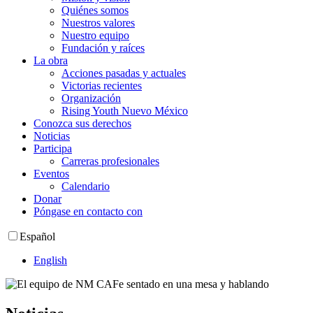
Quiénes somos
Nuestros valores
Nuestro equipo
Fundación y raíces
La obra
Acciones pasadas y actuales
Victorias recientes
Organización
Rising Youth Nuevo México
Conozca sus derechos
Noticias
Participa
Carreras profesionales
Eventos
Calendario
Donar
Póngase en contacto con
Español
English