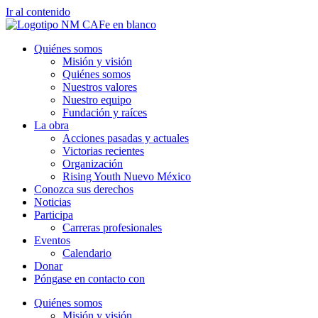
Ir al contenido
Quiénes somos
Misión y visión
Quiénes somos
Nuestros valores
Nuestro equipo
Fundación y raíces
La obra
Acciones pasadas y actuales
Victorias recientes
Organización
Rising Youth Nuevo México
Conozca sus derechos
Noticias
Participa
Carreras profesionales
Eventos
Calendario
Donar
Póngase en contacto con
Quiénes somos
Misión y visión