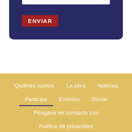
ENVIAR
Quiénes somos
La obra
Noticias
Participa
Eventos
Donar
Póngase en contacto con
Política de privacidad