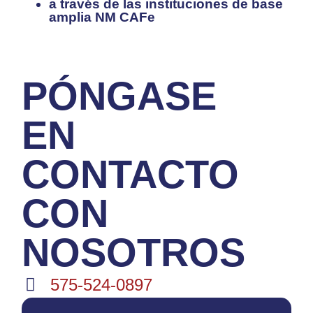
a través de las instituciones de base
amplia NM CAFe
PÓNGASE
EN
CONTACTO
CON
NOSOTROS
575-524-0897