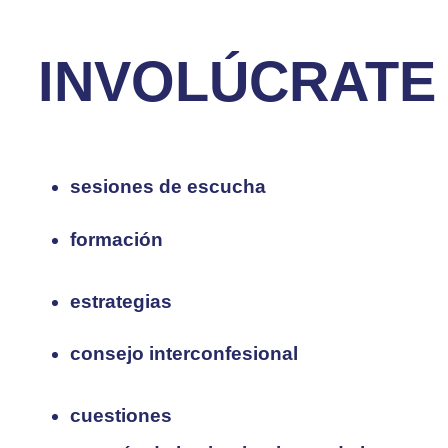
INVOLÚCRATE
sesiones de escucha
formación
estrategias
consejo interconfesional
cuestiones